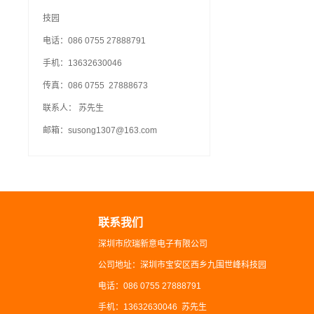
技园
电话：086 0755 27888791
手机：13632630046
传真：086 0755 27888673
联系人： 苏先生
邮箱：susong1307@163.com
联系我们
深圳市欣瑞新意电子有限公司
公司地址：深圳市宝安区西乡九围世峰科技园
电话：086 0755 27888791
手机：13632630046 苏先生