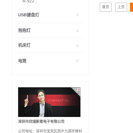
R-922
首页
上页
USB键盘灯
抱抱灯
机床灯
电筒
深圳市欣瑞新意电子有限公司
公司地址：深圳市宝安区西乡九围世峰科