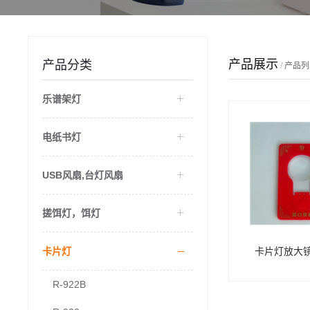
产品展示
产品分类
/
产品列
乐谱架灯
电纸书灯
USB风扇,台灯风扇
搓饵灯，饵灯
卡片灯
卡片灯放大镜 
R-922B