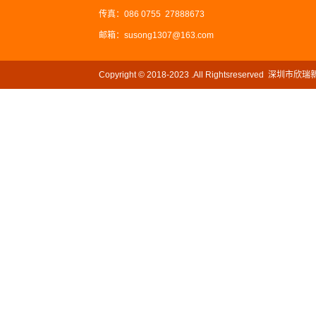
传真：086 0755 27888673
邮箱：susong1307@163.com
Copyright © 2018-2023 .All Rightsreserved
网站ICP备案号：
粤ICP备2022110080号