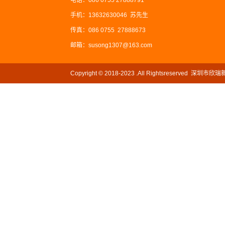
电话：086 0755 27888791
手机：13632630046 苏先生
传真：086 0755 27888673
邮箱：susong1307@163.com
Copyright © 2018-2023 .All Rightsreserved
网站ICP备案号：
粤ICP备2022110080号