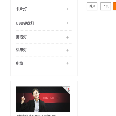
首页
上页
卡片灯
USB键盘灯
抱抱灯
机床灯
电筒