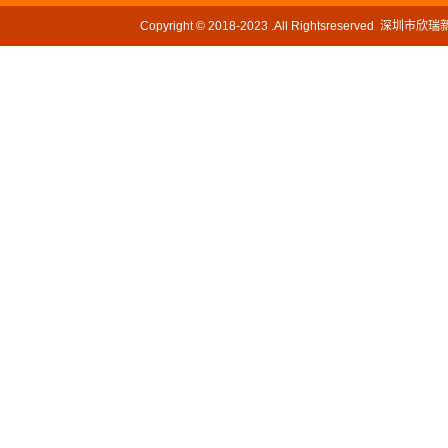
Copyright © 2018-2023 .All Rightsreserved
网站ICP备案号：
粤ICP备2022110080号