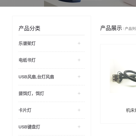
产品展示
产品分类
/
产品列
乐谱架灯
电纸书灯
USB风扇,台灯风扇
搓饵灯，饵灯
卡片灯
机床
USB键盘灯