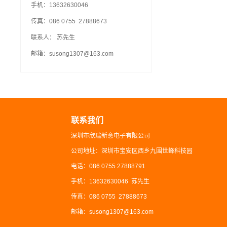
手机：13632630046
传真：086 0755 27888673
联系人： 苏先生
邮箱：susong1307@163.com
联系我们
深圳市欣瑞新意电子有限公司
公司地址：深圳市宝安区西乡九围世峰科技园
电话：086 0755 27888791
手机：13632630046 苏先生
传真：086 0755 27888673
邮箱：susong1307@163.com