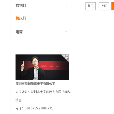
抱抱灯
首页
上页
机床灯
电筒
深圳市欣瑞新意电子有限公司
公司地址：深圳市宝安区西乡九围世峰科
技园
电话：086 0755 27888791