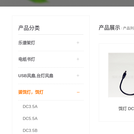
产品展示
产品分类
/
产品列
乐谱架灯
电纸书灯
USB风扇,台灯风扇
搓饵灯，饵灯
DC3.5A
饵灯 DC
DC5.5A
DC3.5B