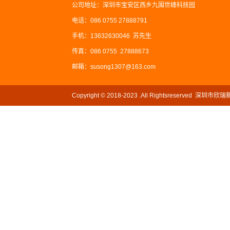
公司地址：深圳市宝安区西乡九围世峰科技园
电话：086 0755 27888791
手机：13632630046 苏先生
传真：086 0755 27888673
邮箱：susong1307@163.com
Copyright © 2018-2023 .All Rightsreserved
网站ICP备案号：
粤ICP备2022110080号