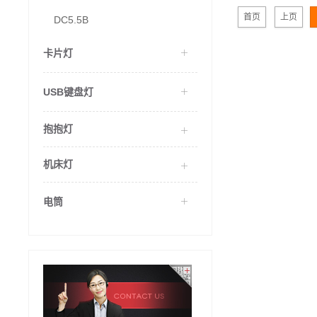
首页
上页
DC5.5B
卡片灯
USB键盘灯
抱抱灯
机床灯
电筒